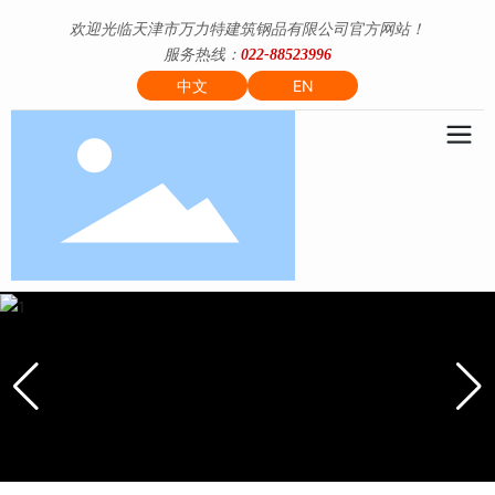
欢迎光临天津市万力特建筑钢品有限公司官方网站！
服务热线：
022-88523996
中文
EN