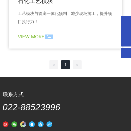
石化工艺模块
工艺模块与管廊一体化预制，减少现场施工，提升项
目执行力！
VIEW MORE
022-88523996
微信二维码
扫一扫微信二维码
关注我们动态
1
<
>
联系方式
022-88523996