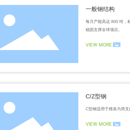
一般钢结构
每月产能高达 800 吨
稳固支撑全球项目。
VIEW MORE
C/Z型钢
C型钢适用于檩条为简支
VIEW MORE