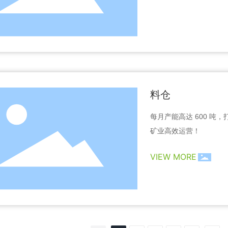
料仓
每月产能高达 600 
矿业高效运营！
VIEW MORE