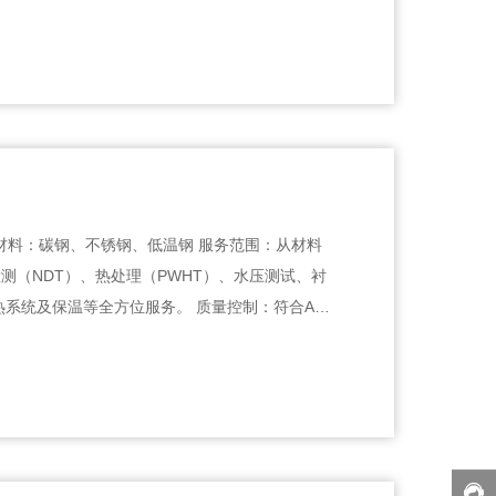
寸 材料：碳钢、不锈钢、低温钢 服务范围：从材料
测（NDT）、热处理（PWHT）、水压测试、衬
热系统及保温等全方位服务。 质量控制：符合AS
.4、B31.12、ASME Section VIII及AWS D1.1等