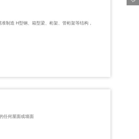
，精准制造 H型钢、箱型梁、桁架、管桁架等结构，
的任何屋面或墙面