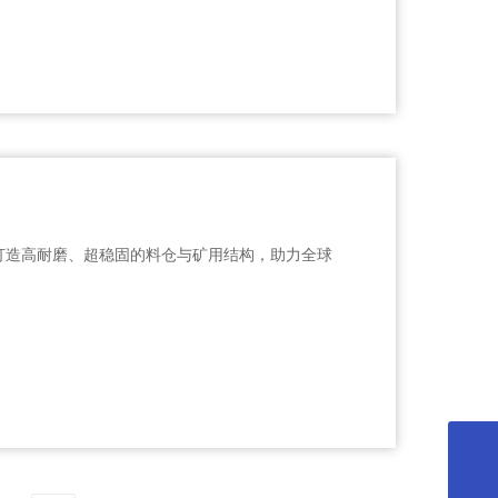
吨，打造高耐磨、超稳固的料仓与矿用结构，助力全球