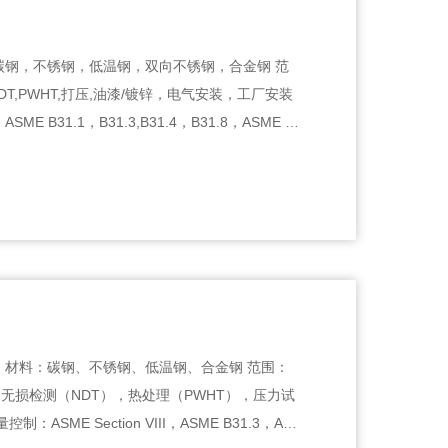
：碳钢，不锈钢，低温钢，双向不锈钢，合金钢 范
T,PWHT,打压,油漆/镀锌，电气安装，工厂安装
S D1.1
 材料：碳钢、不锈钢、低温钢、合金钢 范围：
无损检测（NDT），热处理（PWHT），压力试
ASME Section VIII，ASME B31.3，AW