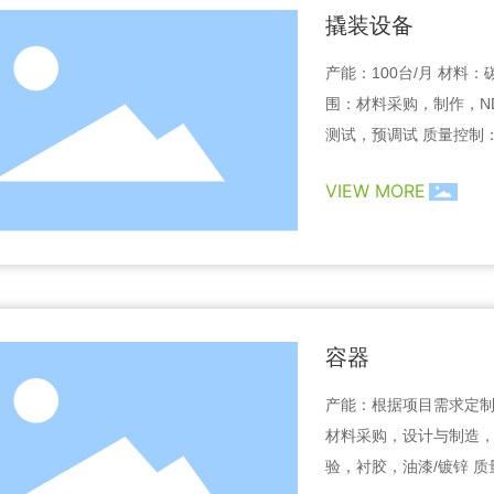
撬装设备
产能：100台/月 材料
围：材料采购，制作，ND
测试，预调试 质量控制：ASME B31.1，B31.3,B31.4，B31.8，ASME I
X, AS3992, AS2885,AW
VIEW MORE
容器
产能：根据项目需求定制
材料采购，设计与制造，
验，衬胶，油漆/镀锌 质量控制：