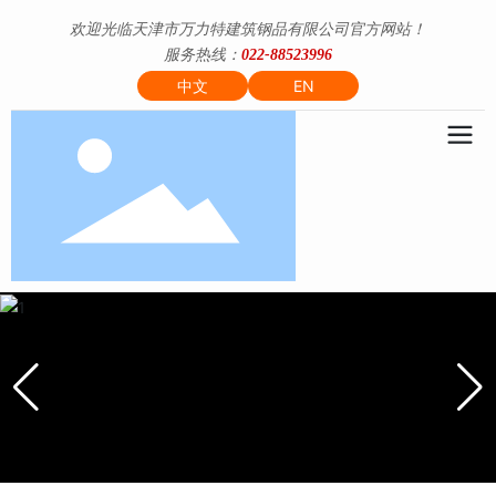
欢迎光临天津市万力特建筑钢品有限公司官方网站！
服务热线：
022-88523996
中文
EN