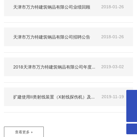
天津市万力特建筑钢品有限公司业绩回顾
2018-01-26
天津市万力特建筑钢品有限公司招聘公告
2018-01-26
2018天津市万力特建筑钢品有限公司年度
2019-03-02
总结
扩建使用II类射线装置（X射线探伤机）及探
2019-11-19
伤室项目竣工环境保护验收监测报告表公示
022-88523996
微信二维码
扫一扫微信二维码
关注我们动态
查看更多 +