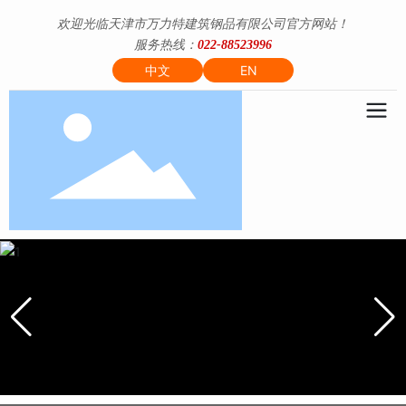
欢迎光临天津市万力特建筑钢品有限公司官方网站！
服务热线：
022-88523996
中文
EN