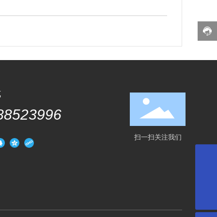
式
88523996
扫一扫关注我们
微信二维码
022-88523996
扫一扫微信二维码