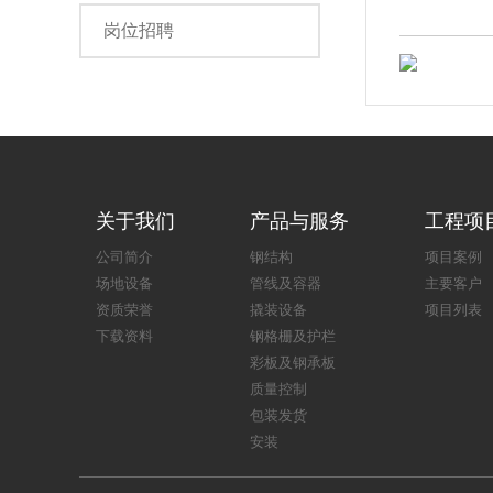
岗位招聘
关于我们
产品与服务
工程项
公司简介
钢结构
项目案例
场地设备
管线及容器
主要客户
资质荣誉
撬装设备
项目列表
下载资料
钢格栅及护栏
彩板及钢承板
质量控制
包装发货
安装