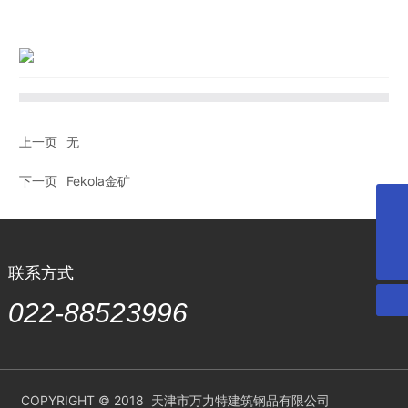
上一页
无
下一页
Fekola金矿
022-88523996
微信二维码
联系方式
扫一扫微信二维码
关注我们动态
022-88523996
COPYRIGHT © 2018 天津市万力特建筑钢品有限公司