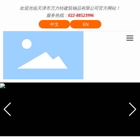
欢迎光临天津市万力特建筑钢品有限公司官方网站！
服务热线：
022-88523996
中文
EN