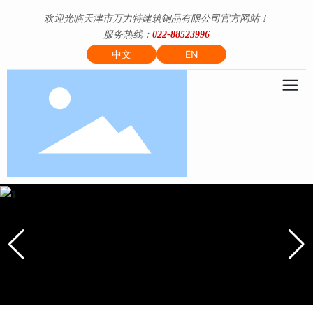
欢迎光临天津市万力特建筑钢品有限公司官方网站！
服务热线：
022-88523996
中文
EN