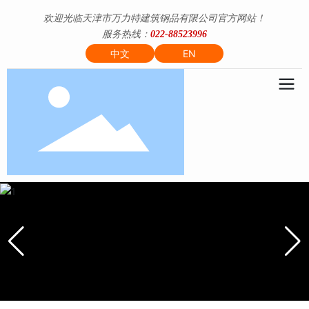
欢迎光临天津市万力特建筑钢品有限公司官方网站！
服务热线：
022-88523996
中文
EN